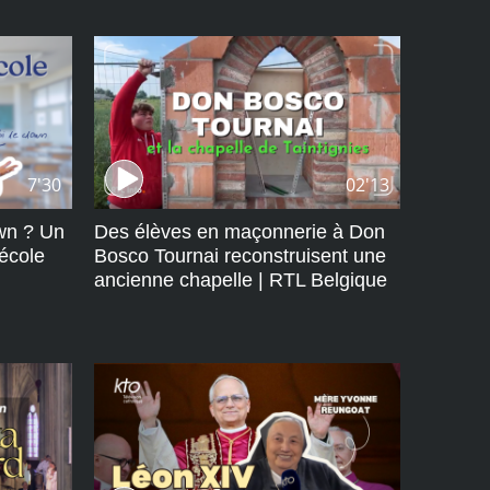
7'30
02'13
own ? Un
Des élèves en maçonnerie à Don
école
Bosco Tournai reconstruisent une
ancienne chapelle | RTL Belgique