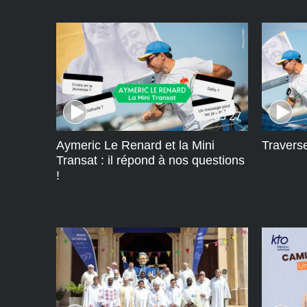
05'27
Aymeric Le Renard et la Mini
Travers
Transat : il répond à nos questions
!