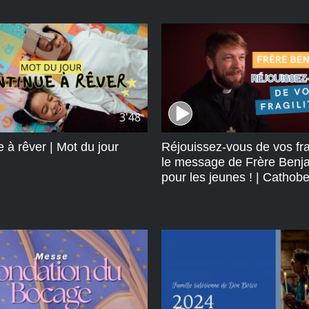
3'48
 à rêver | Mot du jour
Réjouissez-vous de vos frag
le message de Frère Benj
pour les jeunes ! | Cathobe