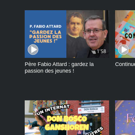
1'58
Père Fabio Attard : gardez la
Continue
passion des jeunes !