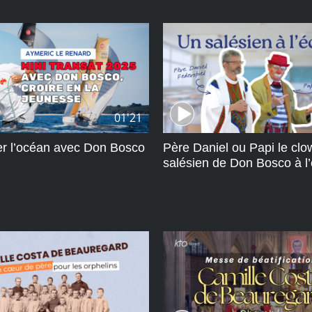
01'21
er l’océan avec Don Bosco
Père Daniel ou Papi le cl
salésien de Don Bosco à l’