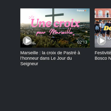
02'13
Marseille : la croix de Pastré à
Festivi
l’honneur dans Le Jour du
Bosco Ni
Seigneur