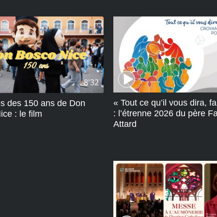
8'32
« Tout ce qu’il vous dira, fa
tés des 150 ans de Don
: l’étrenne 2026 du père F
ce : le film
Attard