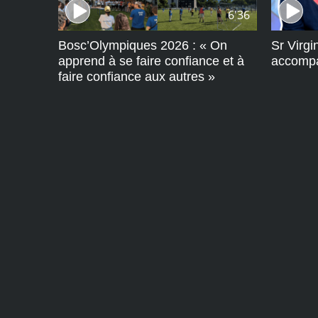
6'36
Bosc’Olympiques 2026 : « On
Sr Virgi
apprend à se faire confiance et à
accompa
faire confiance aux autres »