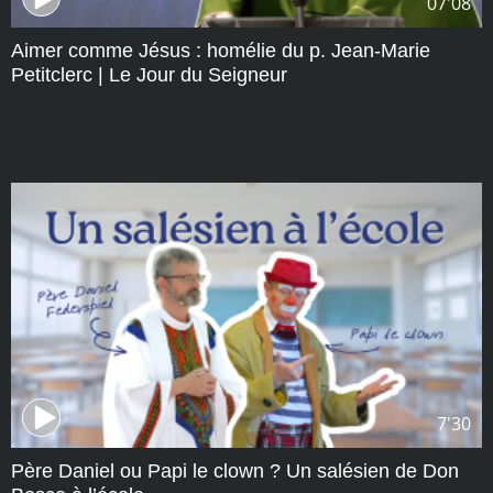
07'08
Aimer comme Jésus : homélie du p. Jean-Marie
Petitclerc | Le Jour du Seigneur
7'30
Père Daniel ou Papi le clown ? Un salésien de Don