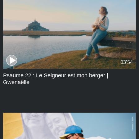
03'54
Psaume 22 : Le Seigneur est mon berger |
Gwenaëlle