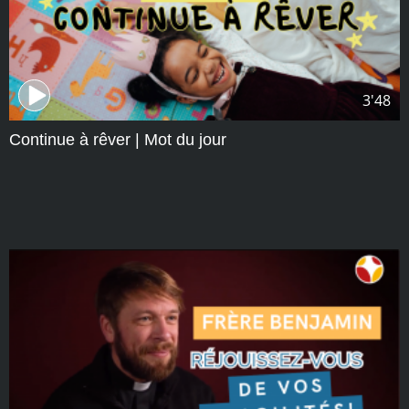
3'48
Continue à rêver | Mot du jour