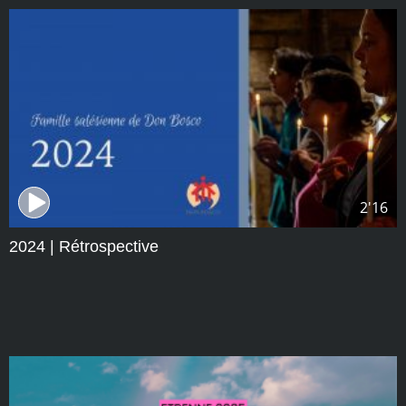
2'16
2024 | Rétrospective