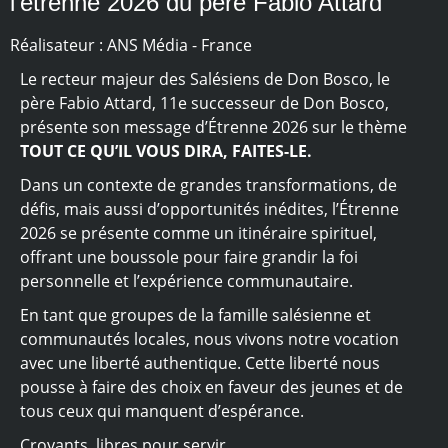
l’étrenne 2026 du père Fabio Attard
Réalisateur : ANS Média - France
Le recteur majeur des Salésiens de Don Bosco, le
père Fabio Attard, 11e successeur de Don Bosco,
présente son message d’Étrenne 2026 sur le thème
TOUT CE QU’IL VOUS DIRA, FAITES-LE.
Dans un contexte de grandes transformations, de
défis, mais aussi d’opportunités inédites, l’Étrenne
2026 se présente comme un itinéraire spirituel,
offrant une boussole pour faire grandir la foi
personnelle et l’expérience communautaire.
En tant que groupes de la famille salésienne et
communautés locales, nous vivons notre vocation
avec une liberté authentique. Cette liberté nous
pousse à faire des choix en faveur des jeunes et de
tous ceux qui manquent d’espérance.
Croyants, libres pour servir.