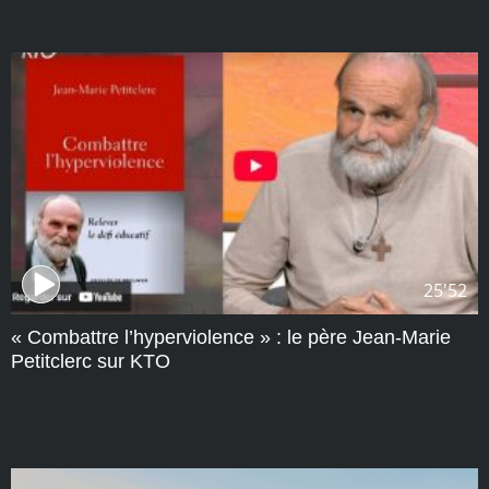
25'52
« Combattre l’hyperviolence » : le père Jean-Marie
Petitclerc sur KTO