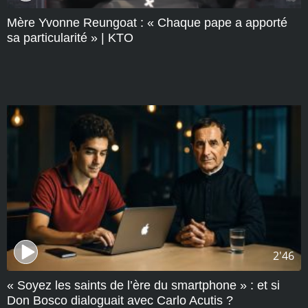
Mère Yvonne Reungoat : « Chaque pape a apporté
sa particularité » | KTO
2'46
« Soyez les saints de l’ère du smartphone » : et si
Don Bosco dialoguait avec Carlo Acutis ?