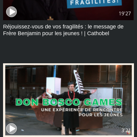
19'27
Réjouissez-vous de vos fragilités : le message de
Frère Benjamin pour les jeunes ! | Cathobel
3'21