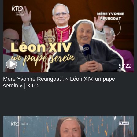
53'22
Mère Yvonne Reungoat : « Léon XIV, un pape
serein » | KTO