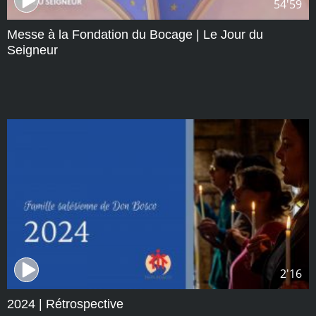
54'59
Messe à la Fondation du Bocage | Le Jour du
Seigneur
2'16
2024 | Rétrospective