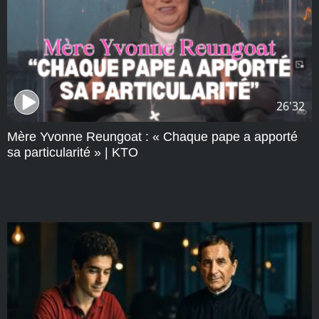
26'32
Mère Yvonne Reungoat : « Chaque pape a apporté
sa particularité » | KTO