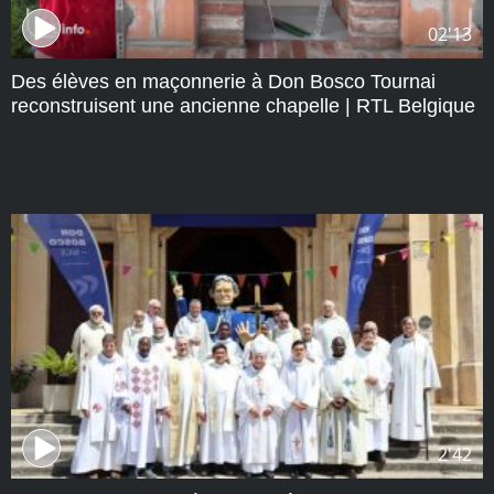
02'13
Des élèves en maçonnerie à Don Bosco Tournai
reconstruisent une ancienne chapelle | RTL Belgique
2'42