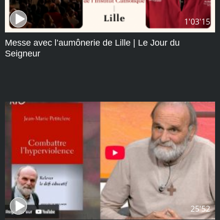
1'03'15
Messe avec l’aumônerie de Lille | Le Jour du
Seigneur
25'52