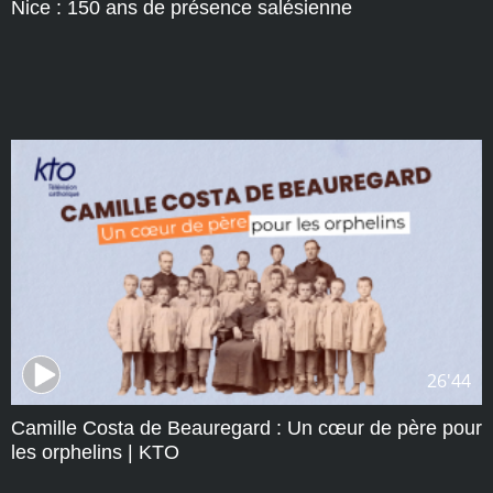
Nice : 150 ans de présence salésienne
26'44
Camille Costa de Beauregard : Un cœur de père pour
les orphelins | KTO