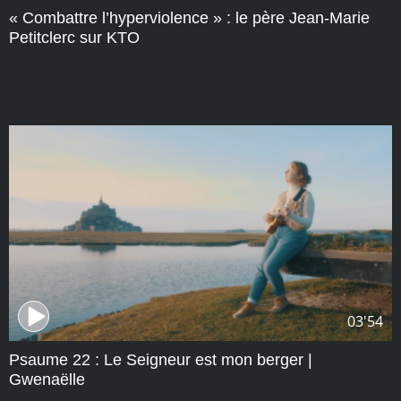
« Combattre l’hyperviolence » : le père Jean-Marie
Petitclerc sur KTO
03'54
Psaume 22 : Le Seigneur est mon berger |
Gwenaëlle