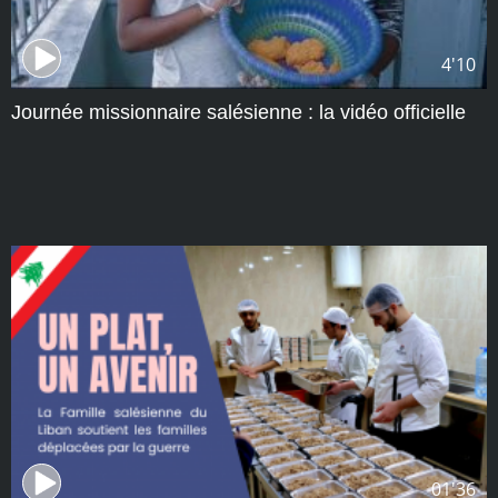
4'10
Journée missionnaire salésienne : la vidéo officielle
01'36