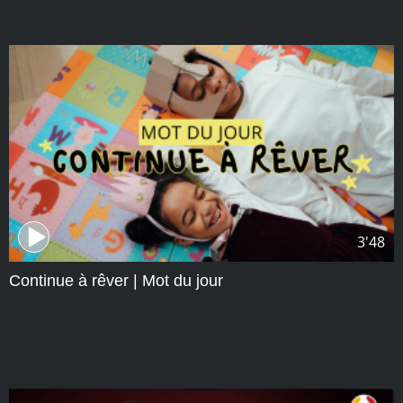
3'48
Continue à rêver | Mot du jour