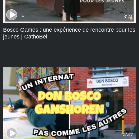
3'21
Bosco Games : une expérience de rencontre pour les
jeunes | CathoBel
4'47