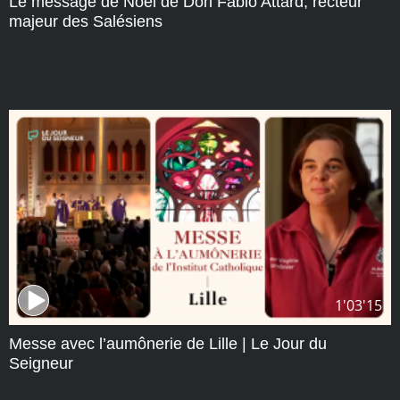
Le message de Noël de Don Fabio Attard, recteur
majeur des Salésiens
1'03'15
Messe avec l’aumônerie de Lille | Le Jour du
Seigneur