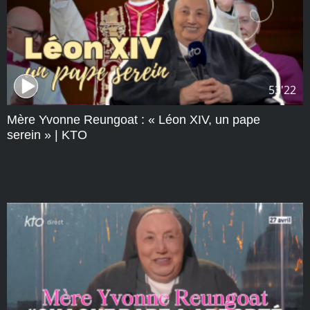
53'22
Mère Yvonne Reungoat : « Léon XIV, un pape
serein » | KTO