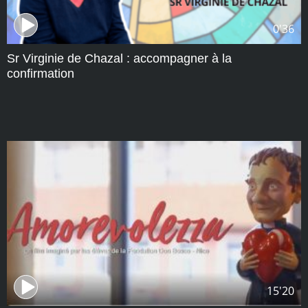
0'36
Sr Virginie de Chazal : accompagner à la
confirmation
15'20