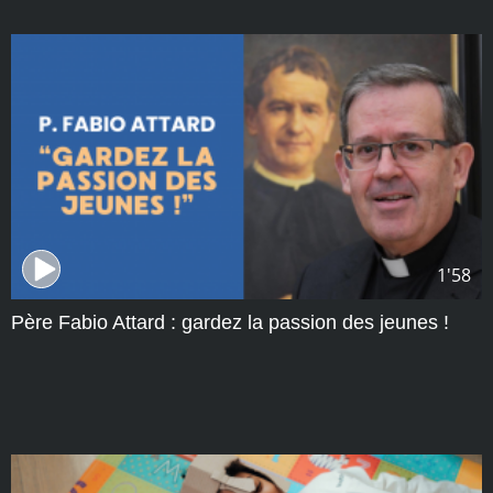
1'58
Père Fabio Attard : gardez la passion des jeunes !