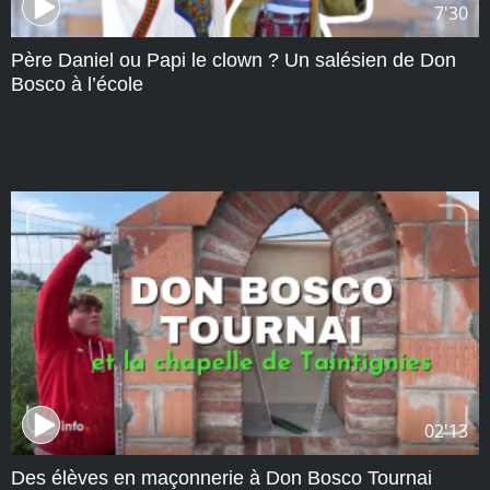
7'30
Père Daniel ou Papi le clown ? Un salésien de Don
Bosco à l’école
02'13
Des élèves en maçonnerie à Don Bosco Tournai