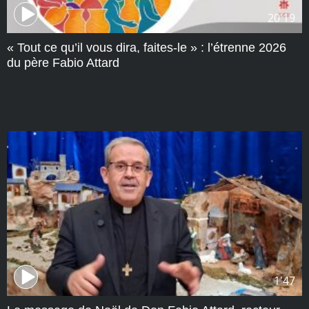
20'19
« Tout ce qu’il vous dira, faites-le » : l’étrenne 2026
du père Fabio Attard
1'47