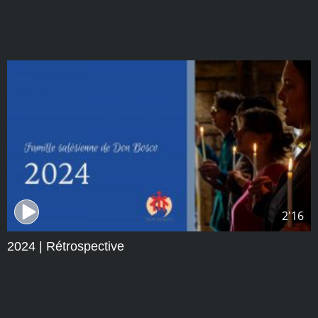
2'16
2024 | Rétrospective