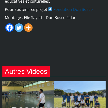
éducatives et culturelles.
Pour soutenir ce projet
Fondation Don Bosco
Montage : Elie Sayed – Don Bosco Fidar
Autres Vidéos