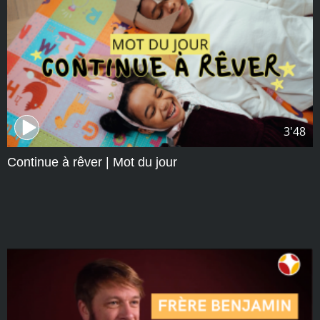
3'48
Continue à rêver | Mot du jour