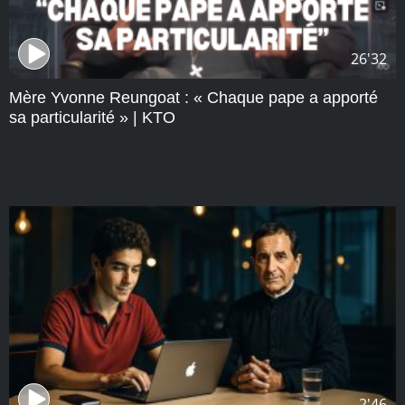
26'32
Mère Yvonne Reungoat : « Chaque pape a apporté
sa particularité » | KTO
2'46