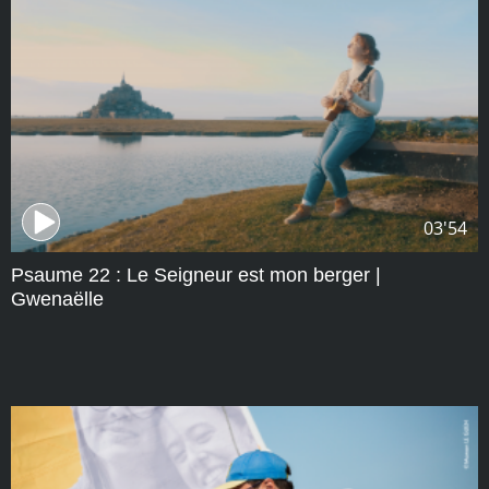
03'54
Psaume 22 : Le Seigneur est mon berger |
Gwenaëlle