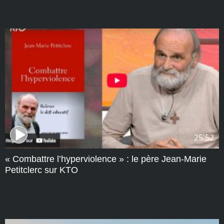
25'52
« Combattre l’hyperviolence » : le père Jean-Marie
Petitclerc sur KTO