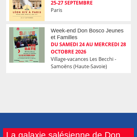
25-27 SEPTEMBRE
Paris
Week-end Don Bosco Jeunes
et Familles
DU SAMEDI 24 AU MERCREDI 28
OCTOBRE 2026
Village-vacances Les Becchi -
Samoëns (Haute-Savoie)
La galaxie salésienne de Don