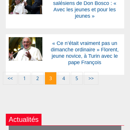
salésiens de Don Bosco : «
Avec les jeunes et pour les
jeunes »
« Ce n’était vraiment pas un
dimanche ordinaire » Florent,
jeune novice, à Turin avec le
pape François
<<
1
2
3
4
5
>>
Actualités