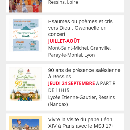
Ressins, Loire
Psaumes ou poèmes et cris
vers Dieu : Gwenaëlle en
concert
JUILLET-AOÛT
Mont-Saint-Michel, Granville,
Paray-le-Monial, Lyon
90 ans de présence salésienne
à Ressins
JEUDI 24 SEPTEMBRE
A PARTIR
DE 11H15
Lycée Etienne-Gautier, Ressins
(Nandax)
Vivre la visite du pape Léon
XIV à Paris avec le MSJ 17+